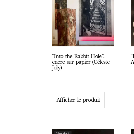
“Into the Rabbit Hole”:
“
encre sur papier (Céleste
A
Joly)
Afficher le produit