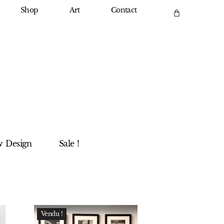
Shop
Art
Contact
 Design
Sale !
Vendu !