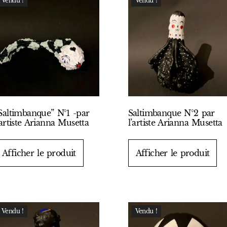
Vendu !
Vendu !
Saltimbanque” N°1 -par
Saltimbanque N°2 par
’artiste Arianna Musetta
l’artiste Arianna Musetta
Afficher le produit
Afficher le produit
Vendu !
Vendu !