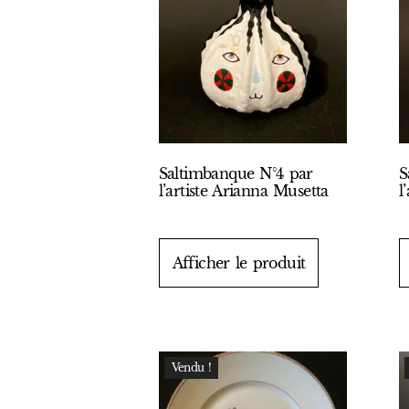
Saltimbanque N°4 par
S
l’artiste Arianna Musetta
l
Afficher le produit
Vendu !