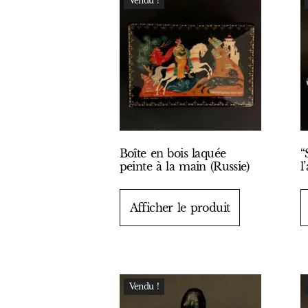
Vendu !
Boîte en bois laquée
“
peinte à la main (Russie)
l
Afficher le produit
Vendu !