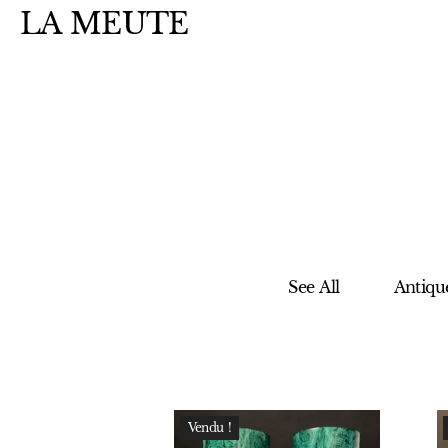
LA MEUTE
See All
Antiqu
Vendu !