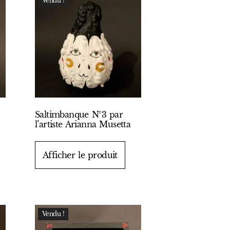
Vendu !
Saltimbanque N°3 par
l’artiste Arianna Musetta
Afficher le produit
Vendu !