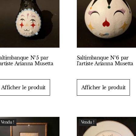
altimbanque N°5 par
Saltimbanque N°6 par
’artiste Arianna Musetta
l’artiste Arianna Musetta
Afficher le produit
Afficher le produit
Vendu !
Vendu !