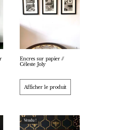
r
Encres sur papier //
Céleste Joly
Afficher le produit
Vendu !