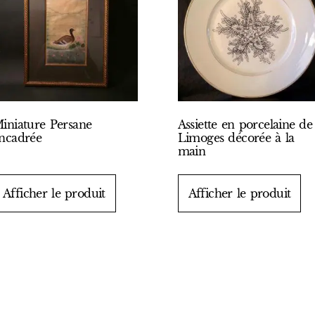
iniature Persane
Assiette en porcelaine de
ncadrée
Limoges décorée à la
main
Afficher le produit
Afficher le produit