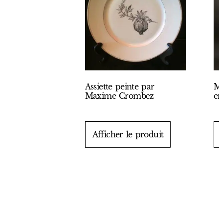
Assiette peinte par
M
Maxime Crombez
e
Afficher le produit