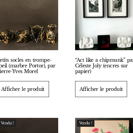
etits socles en trompe-
“Act like a chipmunk” pa
’oeil (marbre Portor), par
Céleste Joly (encres sur
ierre-Yves Morel
papier)
Afficher le produit
Afficher le produit
Vendu !
Vendu !