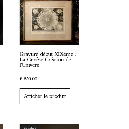
Gravure début XIXème :
La Genèse-Création de
l’Univers
€
250,00
Afficher le produit