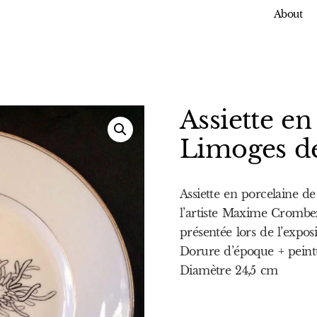
About
Assiette en
Limoges dé
Assiette en porcelaine d
l’artiste Maxime Crombe
présentée lors de l’expos
Dorure d’époque + peint
Diamètre 24,5 cm