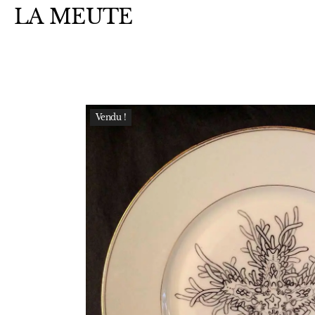
LA MEUTE
Vendu !