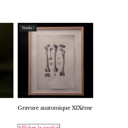
Vendu !
Gravure anatomique XIXème
Afficher le produit