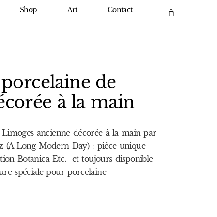
Shop
Art
Contact
 porcelaine de
corée à la main
e Limoges ancienne décorée à la main par
z (A Long Modern Day) : pièce unique
ition Botanica Etc. et toujours disponible
ure spéciale pour porcelaine