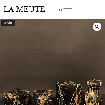
LA MEUTE
Vendu !