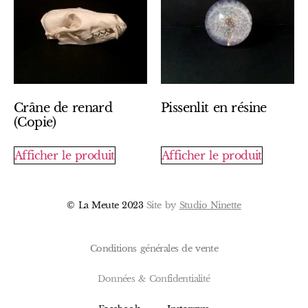
Crâne de renard
Pissenlit en résine
(Copie)
Afficher le produit
Afficher le produit
© La Meute 2023
Site by
Studio Ninette
Conditions générales de vente
Données & Confidentialité