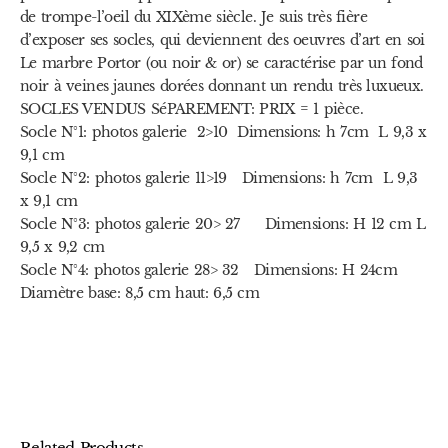
de trompe-l’oeil du XIXème siècle. Je suis très fière
d’exposer ses socles, qui deviennent des oeuvres d’art en soi
Le marbre Portor (ou noir & or) se caractérise par un fond
noir à veines jaunes dorées donnant un rendu très luxueux.
SOCLES VENDUS SéPAREMENT: PRIX = 1 pièce.
Socle N°1: photos galerie 2>10 Dimensions: h 7cm L 9,3 x
9,1 cm
Socle N°2: photos galerie 11>19 Dimensions: h 7cm L 9,3
x 9,1 cm
Socle N°3: photos galerie 20> 27 Dimensions: H 12 cm L
9,5 x 9,2 cm
Socle N°4: photos galerie 28> 32 Dimensions: H 24cm
Diamètre base: 8,5 cm haut: 6,5 cm
Related Products