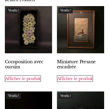
Vendu !
Vendu !
Composition avec
Miniature Persane
oursins
encadrée
Afficher le produit
Afficher le produit
Vendu !
Vendu !