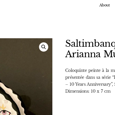
About
Saltimbanqu
Arianna Mu
Coloquinte peinte à la ma
présentée dans sa série “
– 10 Years Anniversary”
Dimensions: 10 x 7 cm