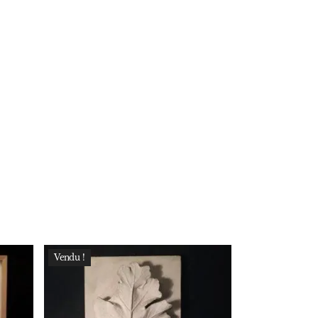
Vendu !