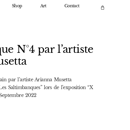
Shop
Art
Contact
e N°4 par l’artiste
setta
in par l’artiste Arianna Musetta
Les Saltimbanques” lors de l’exposition “X
, Septembre 2022