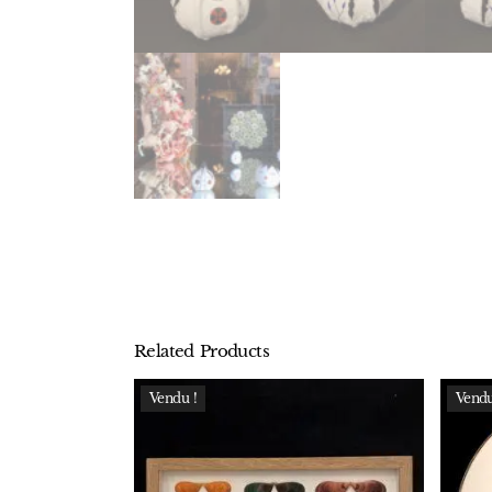
Related Products
Vendu !
Vendu