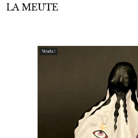
LA MEUTE
Vendu !