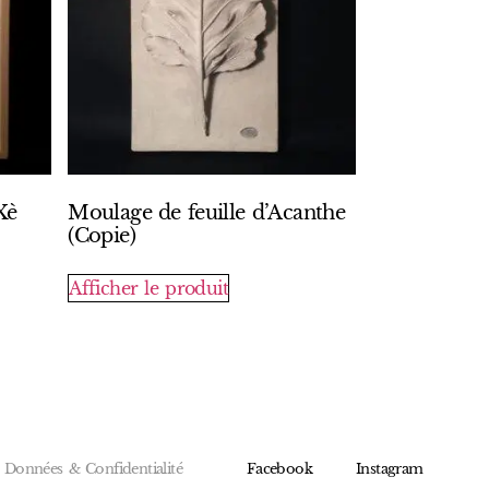
Xè
Moulage de feuille d’Acanthe
(Copie)
Afficher le produit
Données & Confidentialité
Facebook
Instagram