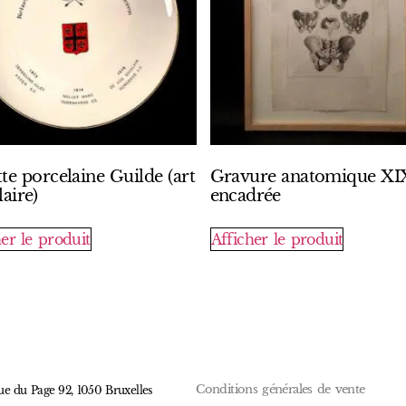
tte porcelaine Guilde (art
Gravure anatomique XI
aire)
encadrée
er le produit
Afficher le produit
Conditions générales de vente
ue du Page 92, 1050 Bruxelles