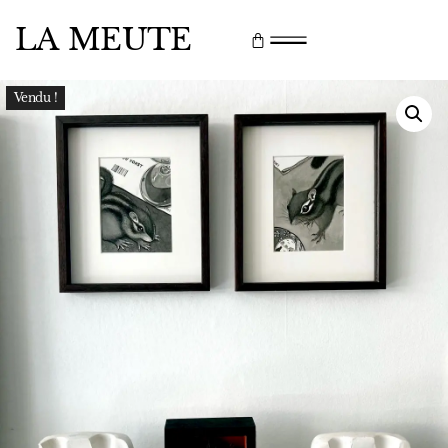
LA MEUTE
Vendu !