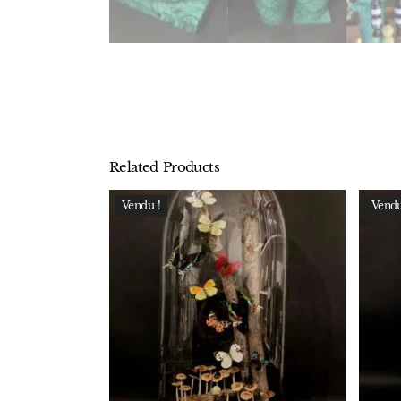
Related Products
Vendu !
Vendu