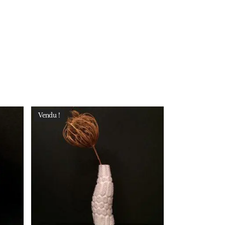
Vendu !