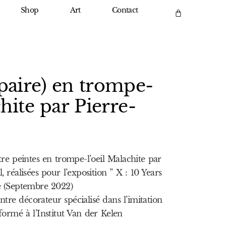
Shop
Art
Contact
paire) en trompe-
chite par Pierre-
tre peintes en trompe-l’oeil Malachite par
l, réalisées pour l’exposition ” X : 10 Years
e (Septembre 2022)
ntre décorateur spécialisé dans l’imitation
formé à l’Institut Van der Kelen