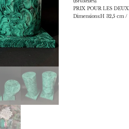
(Bruxelles).
PRIX POUR LES DEUX C
Dimensions:H 32,5 cm / 