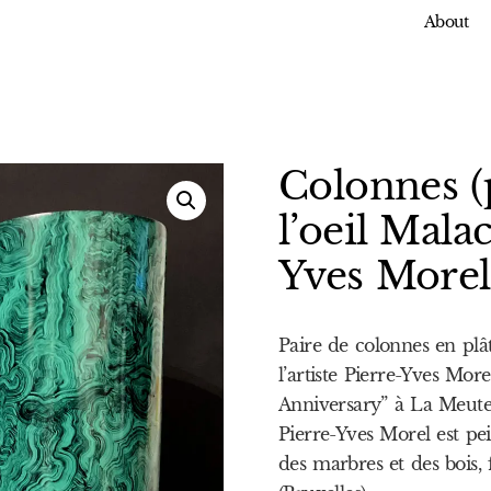
About
Colonnes (
l’oeil Mala
Yves Morel
Paire de colonnes en plâ
l’artiste Pierre-Yves More
Anniversary” à La Meut
Pierre-Yves Morel est pei
des marbres et des bois, 