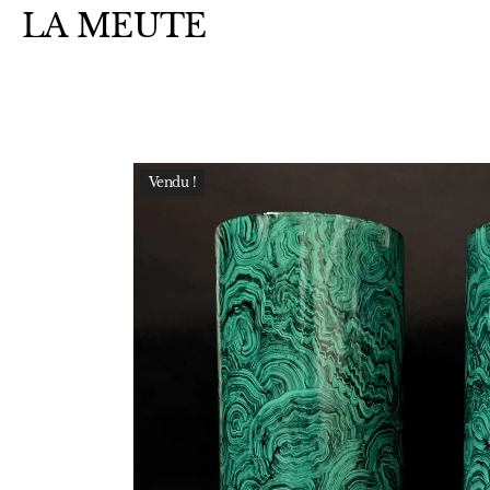
LA MEUTE
Vendu !