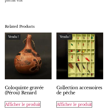
parfait état
Related Products
Vendu !
Vendu !
Coloquinte gravée
Collection accessoires
(Pérou) Renard
de pêche
Afficher le produit
Afficher le produit