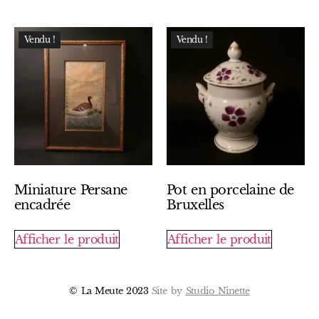
Vendu !
Vendu !
Miniature Persane
Pot en porcelaine de
encadrée
Bruxelles
Afficher le produit
Afficher le produit
© La Meute 2023
Site by
Studio Ninette