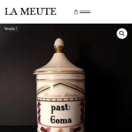
LA MEUTE
Vendu !