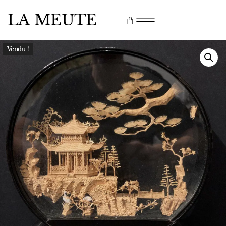
LA MEUTE
Vendu !