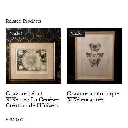
Related Products
Vendu !
Vendu !
Gravure début
Gravure anatomique
XIXème : La Genèse-
XIXè encadrée
Création de l’Univers
€
250,00