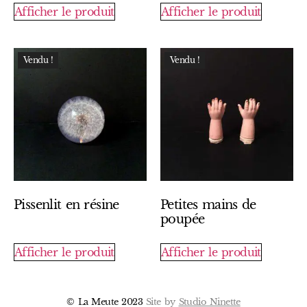
Afficher le produit
Afficher le produit
Vendu !
Vendu !
Pissenlit en résine
Petites mains de
poupée
Afficher le produit
Afficher le produit
© La Meute 2023
Site by
Studio Ninette