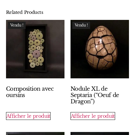
Related Products
Vendu !
Vendu !
Composition avec
Nodule XL de
oursins
Septaria (“Oeuf de
Dragon”)
Afficher le produit
Afficher le produit