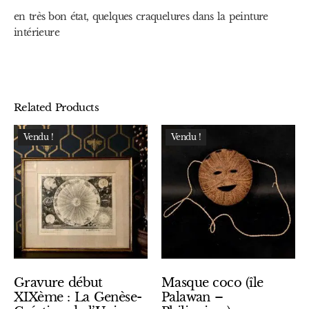
en très bon état, quelques craquelures dans la peinture
intérieure
Related Products
Vendu !
Vendu !
Gravure début
Masque coco (île
XIXème : La Genèse-
Palawan –