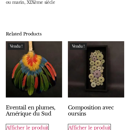
ou marin, XIXème siècle
Related Products
Vendu !
Vendu !
Eventail en plumes,
Composition avec
Amérique du Sud
oursins
Afficher le produit
Afficher le produit