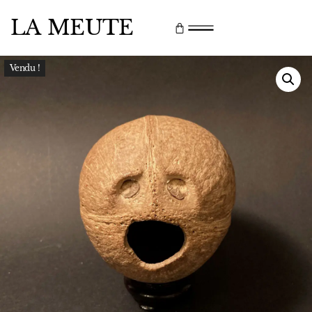
LA MEUTE
Vendu !