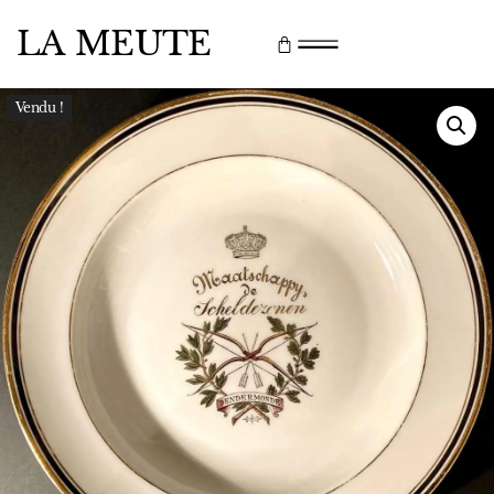
LA MEUTE
Vendu !