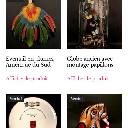
Eventail en plumes,
Globe ancien avec
Amérique du Sud
montage papillons
Afficher le produit
Afficher le produit
Vendu !
Vendu !