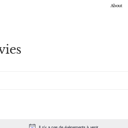
About
ies
Il n’y a pas de évènements à venir.