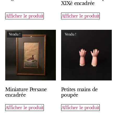
XIXè encadrée
Afficher le produit
Afficher le produit
Vendu !
Vendu !
Miniature Persane
Petites mains de
encadrée
poupée
Afficher le produit
Afficher le produit