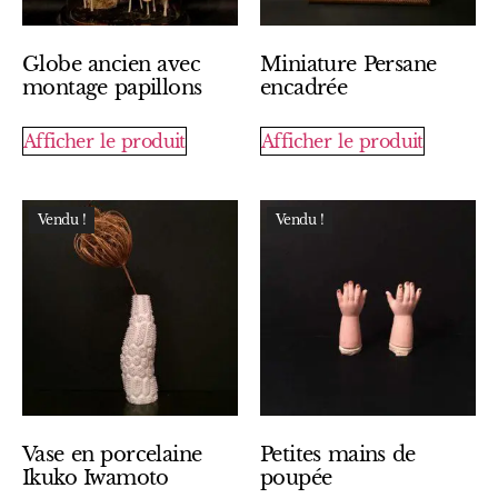
Globe ancien avec
Miniature Persane
montage papillons
encadrée
Afficher le produit
Afficher le produit
Vendu !
Vendu !
Vase en porcelaine
Petites mains de
Ikuko Iwamoto
poupée