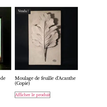
Vendu !
 de
Moulage de feuille d’Acanthe
(Copie)
Afficher le produit