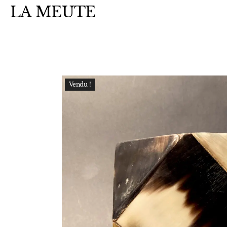
LA MEUTE
Vendu !