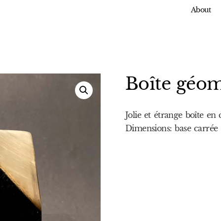
About
Boîte géom
Jolie et étrange boîte e
Dimensions: base carré