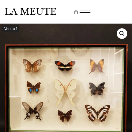
LA MEUTE
Vendu !