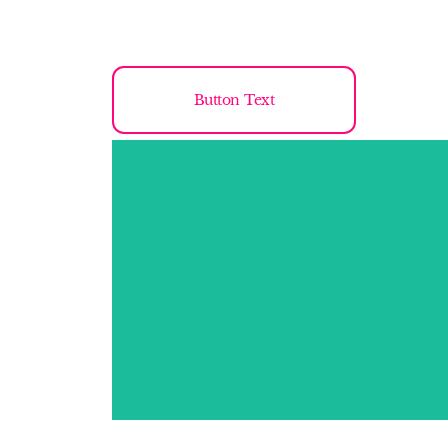
Button Text