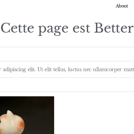
About
Cette page est
Better
dipiscing elit. Ut elit tellus, luctus nec ullamcorper matt