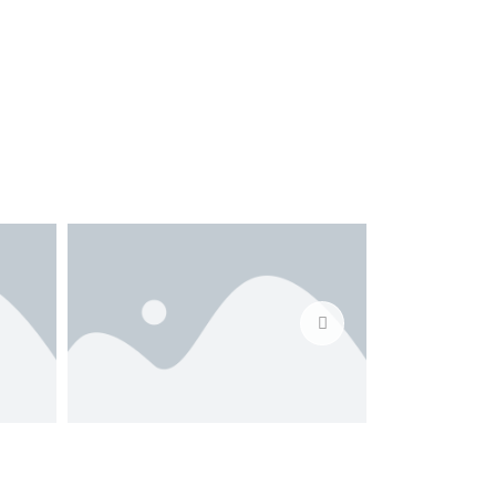
des âges.