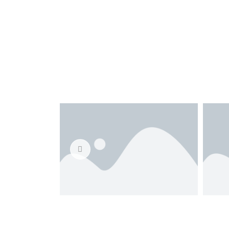
avec des ailes c