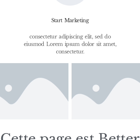
hatoyantes et des yeux étincelants qui reflètent la sagesse 
Start Marketing
consectetur adipiscing elit, sed do
eiusmod Lorem ipsum dolor sit amet,
consectetur.
Cette page est
Better