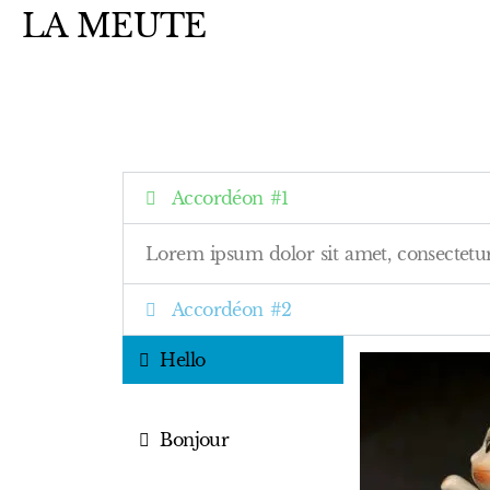
LA MEUTE
Accordéon #1
Lorem ipsum dolor sit amet, consectetur a
Accordéon #2
Hello
Bonjour